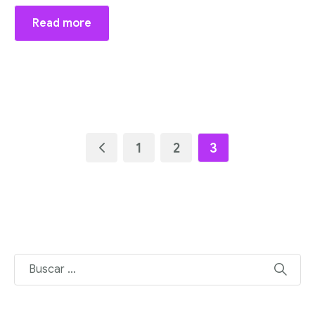
Read more
1
2
3