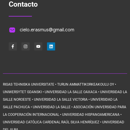
Contacto
cielo.erasmus@gmail.com
RIGAS TEHNISKA UNIVERSITATE • TURUN AMMATTIKORKEAKOULU OY •
UNIWERSYTET GDANSKI • UNIVERSIDAD LA SALLE OAXACA • UNIVERSIDAD LA
SALLE NOROESTE • UNIVERSIDAD LA SALLE VICTORIA • UNIVERSIDAD LA
SALLE PACHUCA • UNIVERSIDAD LA SALLE • ASOCIACIÓN UNIVERSIDAD PARA
LA COOPERACIÓN INTERNACIONAL • UNIVERSIDAD HISPANOAMERICANA •
UNIVERSIDAD CATÓLICA CARDENAL RAÚL SILVA HENRÍQUEZ • UNIVERSIDAD
DEL ALBA